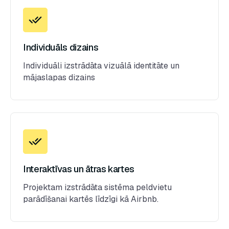
Individuāls dizains
Individuāli izstrādāta vizuālā identitāte un
mājaslapas dizains
Interaktīvas un ātras kartes
Projektam izstrādāta sistēma peldvietu
parādīšanai kartēs līdzīgi kā Airbnb.